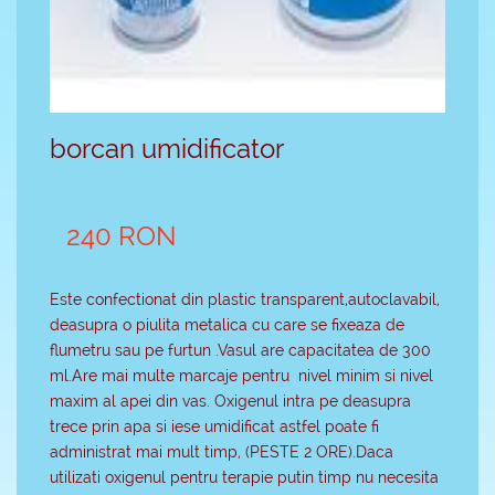
borcan umidificator
240 RON
Este confectionat din plastic transparent,autoclavabil,
deasupra o piulita metalica cu care se fixeaza de
flumetru sau pe furtun .Vasul are capacitatea de 300
ml.Are mai multe marcaje pentru nivel minim si nivel
maxim al apei din vas. Oxigenul intra pe deasupra
trece prin apa si iese umidificat astfel poate fi
administrat mai mult timp, (PESTE 2 ORE).Daca
utilizati oxigenul pentru terapie putin timp nu necesita