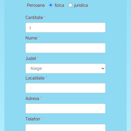
Persoana
fizica
juridica
Cantitate
Nume
Judet
Localitate
Adresa
Telefon