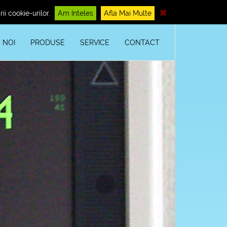
ii cookie-urilor.
Am Inteles
Afla Mai Multe
 NOI
PRODUSE
SERVICE
CONTACT