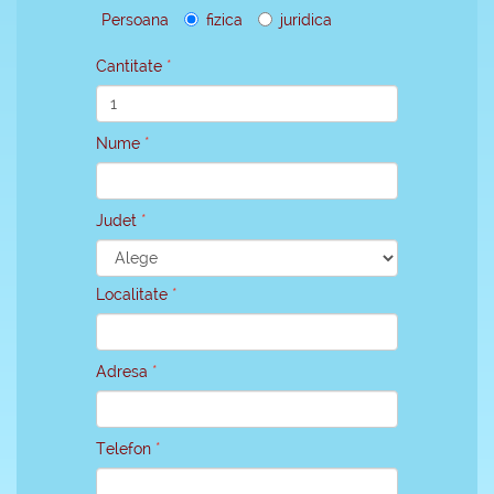
Persoana
fizica
juridica
Cantitate
Nume
Judet
Localitate
Adresa
Telefon